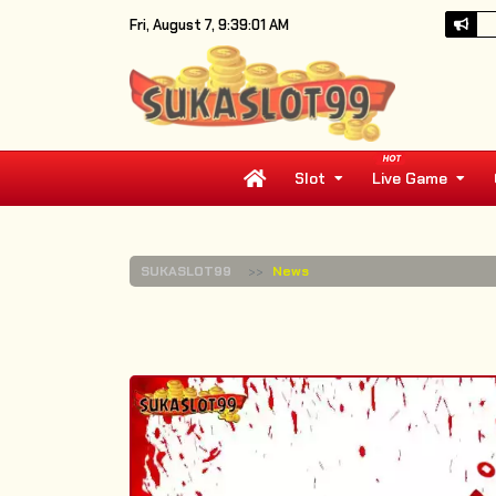
Fri, August 7, 9:39:02 AM
Slot
Live Game
SUKASLOT99
News