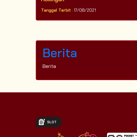
Tanggal Terbit
: 17/08/2021
Berita
Berita
SLOT