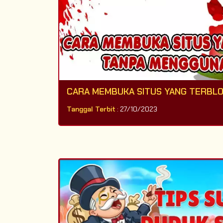
CARA MEMBUKA SITUS YANG TERBLO
Tanggal Terbit
: 27/10/2023