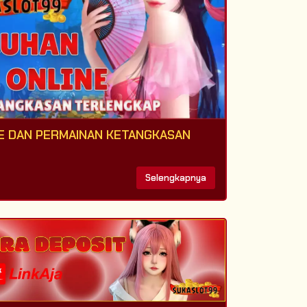
E DAN PERMAINAN KETANGKASAN
Selengkapnya