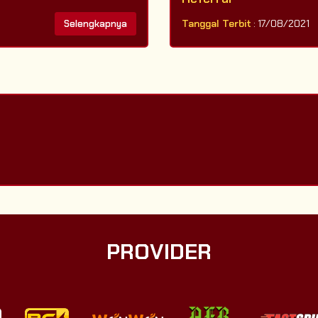
Tanggal Terbit
: 17/08/2021
Selengkapnya
PROVIDER