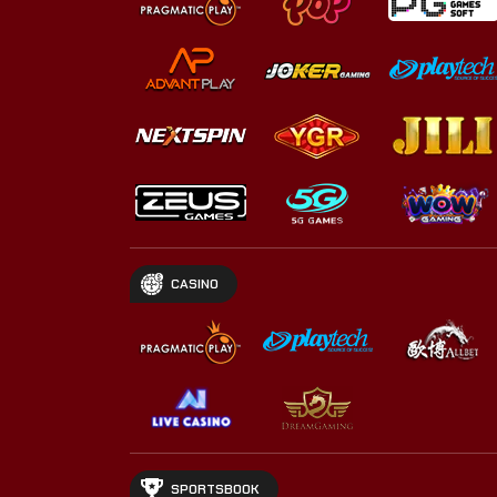
CASINO
SPORTSBOOK