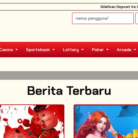
Silahkan Deposit Ke Qris Mp
Casino
Sportsbook
Lottery
Poker
Arcade
Berita Terbaru