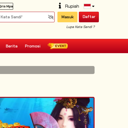
Rupiah
ay Ya
Daftar
Masuk
Lupa Kata Sandi ?
Berita
Promosi